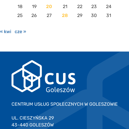
18
19
20
21
22
23
24
25
26
27
28
29
30
31
« kwi
cze »
CENTRUM USŁUG SPOŁECZNYCH W GOLESZOWIE
UL. CIESZYŃSKA 29
43-440 GOLESZÓW