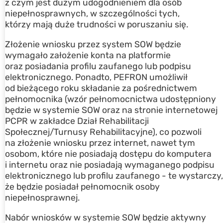
z czym jest dużym udogodnieniem dla osób
niepełnosprawnych, w szczególności tych,
którzy mają duże trudności w poruszaniu się.
Złożenie wniosku przez system SOW będzie
wymagało założenie konta na platformie
oraz posiadania profilu zaufanego lub podpisu
elektronicznego. Ponadto, PEFRON umożliwił
od bieżącego roku składanie za pośrednictwem
pełnomocnika (wzór pełnomocnictwa udostępniony
będzie w systemie SOW oraz na stronie internetowej
PCPR w zakładce Dział Rehabilitacji
Społecznej/Turnusy Rehabilitacyjne), co pozwoli
na złożenie wniosku przez internet, nawet tym
osobom, które nie posiadają dostępu do komputera
i internetu oraz nie posiadają wymaganego podpisu
elektronicznego lub profilu zaufanego - te wystarczy,
że będzie posiadał pełnomocnik osoby
niepełnosprawnej.
Nabór wniosków w systemie SOW będzie aktywny