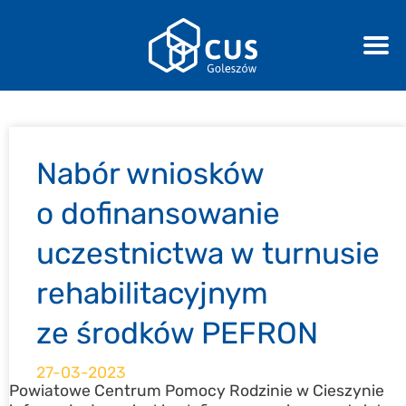
Nabór wniosków
o dofinansowanie
uczestnictwa w turnusie
rehabilitacyjnym
ze środków PEFRON
27-03-2023
Powiatowe Centrum Pomocy Rodzinie w Cieszynie