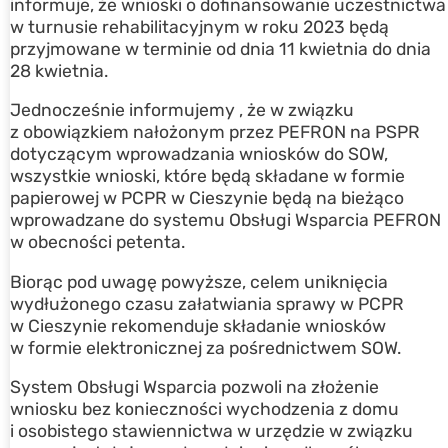
informuje, że wnioski o dofinansowanie uczestnictwa
w turnusie rehabilitacyjnym w roku 2023 będą
przyjmowane w terminie od dnia 11 kwietnia do dnia
28 kwietnia.
Jednocześnie informujemy , że w związku
z obowiązkiem nałożonym przez PEFRON na PSPR
dotyczącym wprowadzania wniosków do SOW,
wszystkie wnioski, które będą składane w formie
papierowej w PCPR w Cieszynie będą na bieżąco
wprowadzane do systemu Obsługi Wsparcia PEFRON
w obecności petenta.
Biorąc pod uwagę powyższe, celem uniknięcia
wydłużonego czasu załatwiania sprawy w PCPR
w Cieszynie rekomenduje składanie wniosków
w formie elektronicznej za pośrednictwem SOW.
System Obsługi Wsparcia pozwoli na złożenie
wniosku bez konieczności wychodzenia z domu
i osobistego stawiennictwa w urzędzie w związku