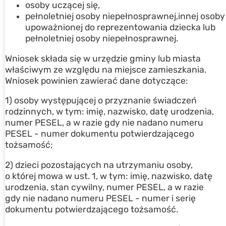
osoby uczącej się,
pełnoletniej osoby niepełnosprawnej,innej osoby
upoważnionej do reprezentowania dziecka lub
pełnoletniej osoby niepełnosprawnej.
Wniosek składa się w urzędzie gminy lub miasta
właściwym ze względu na miejsce zamieszkania.
Wniosek powinien zawierać dane dotyczące:
1) osoby występującej o przyznanie świadczeń
rodzinnych, w tym: imię, nazwisko, datę urodzenia,
numer PESEL, a w razie gdy nie nadano numeru
PESEL - numer dokumentu potwierdzającego
tożsamość;
2) dzieci pozostających na utrzymaniu osoby,
o której mowa w ust. 1, w tym: imię, nazwisko, datę
urodzenia, stan cywilny, numer PESEL, a w razie
gdy nie nadano numeru PESEL - numer i serię
dokumentu potwierdzającego tożsamość.