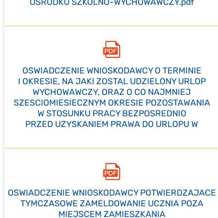
OSRODKU SZKOLNO-WYCHOWAWCZY.pdf
OSWIADCZENIE WNIOSKODAWCY O TERMINIE
I OKRESIE, NA JAKI ZOSTAL UDZIELONY URLOP
WYCHOWAWCZY, ORAZ O CO NAJMNIEJ
SZESCIOMIESIECZNYM OKRESIE POZOSTAWANIA
W STOSUNKU PRACY BEZPOSREDNIO
PRZED UZYSKANIEM PRAWA DO URLOPU W
OSWIADCZENIE WNIOSKODAWCY POTWIERDZAJACE
TYMCZASOWE ZAMELDOWANIE UCZNIA POZA
MIEJSCEM ZAMIESZKANIA