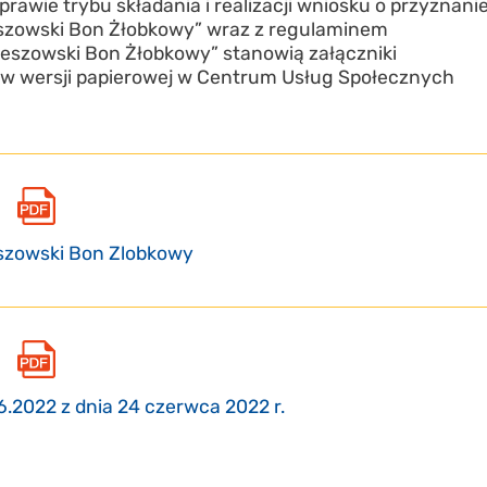
awie trybu składania i realizacji wniosku o przyznani
eszowski Bon Żłobkowy” wraz z regulaminem
leszowski Bon Żłobkowy” stanowią załączniki
ć w wersji papierowej w Centrum Usług Społecznych
szowski Bon Zlobkowy
.2022 z dnia 24 czerwca 2022 r.