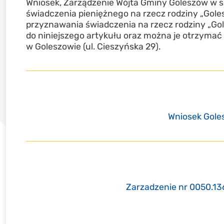
Wniosek, Zarządzenie Wójta Gminy Goleszów w spr
świadczenia pieniężnego na rzecz rodziny „Gol
przyznawania świadczenia na rzecz rodziny „Go
do niniejszego artykułu oraz można je otrzyma
w Goleszowie (ul. Cieszyńska 29).
Wniosek Gole
Zarzadzenie nr 0050.136