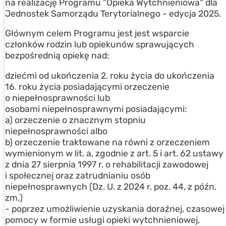
na realizację Programu "Opieka Wytchnieniowa" dla
Jednostek Samorządu Terytorialnego - edycja 2025.
Głównym celem Programu jest jest wsparcie
członków rodzin lub opiekunów sprawujących
bezpośrednią opiekę nad:
dziećmi od ukończenia 2. roku życia do ukończenia
16. roku życia posiadającymi orzeczenie
o niepełnosprawności lub
osobami niepełnosprawnymi posiadającymi:
a) orzeczenie o znacznym stopniu
niepełnosprawności albo
b) orzeczenie traktowane na równi z orzeczeniem
wymienionym w lit. a, zgodnie z art. 5 i art. 62 ustawy
z dnia 27 sierpnia 1997 r. o rehabilitacji zawodowej
i społecznej oraz zatrudnianiu osób
niepełnosprawnych (Dz. U. z 2024 r. poz. 44, z późn.
zm.)
- poprzez umożliwienie uzyskania doraźnej, czasowej
pomocy w formie usługi opieki wytchnieniowej,