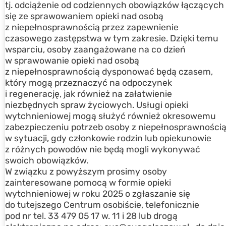
tj. odciążenie od codziennych obowiązków łączących
się ze sprawowaniem opieki nad osobą
z niepełnosprawnością przez zapewnienie
czasowego zastępstwa w tym zakresie. Dzięki temu
wsparciu, osoby zaangażowane na co dzień
w sprawowanie opieki nad osobą
z niepełnosprawnością dysponować będą czasem,
który mogą przeznaczyć na odpoczynek
i regenerację, jak również na załatwienie
niezbędnych spraw życiowych. Usługi opieki
wytchnieniowej mogą służyć również okresowemu
zabezpieczeniu potrzeb osoby z niepełnosprawności
w sytuacji, gdy członkowie rodzin lub opiekunowie
z różnych powodów nie będą mogli wykonywać
swoich obowiązków.
W związku z powyższym prosimy osoby
zainteresowane pomocą w formie opieki
wytchnieniowej w roku 2025 o zgłaszanie się
do tutejszego Centrum osobiście, telefonicznie
pod nr tel. 33 479 05 17 w. 11 i 28 lub drogą