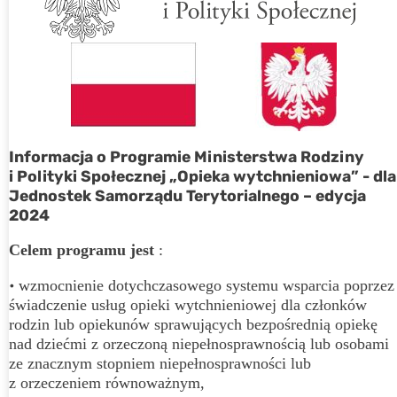
Informacja o Programie Ministerstwa Rodziny
i Polityki Społecznej „Opieka wytchnieniowa” - dla
Jednostek Samorządu Terytorialnego – edycja
2024
Celem programu jest
:
•
wzmocnienie dotychczasowego systemu wsparcia poprzez
świadczenie usług opieki wytchnieniowej dla członków
rodzin lub opiekunów sprawujących bezpośrednią opiekę
nad dziećmi z orzeczoną niepełnosprawnością lub osobami
ze znacznym stopniem niepełnosprawności lub
z orzeczeniem równoważnym,