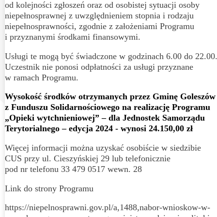
od kolejności zgłoszeń oraz od osobistej sytuacji osoby
niepełnosprawnej z uwzględnieniem stopnia i rodzaju
niepełnosprawności, zgodnie z założeniami Programu
i przyznanymi środkami finansowymi.
Usługi te mogą być świadczone w godzinach 6.00 do 22.00
Uczestnik nie ponosi odpłatności za usługi przyznane
w ramach Programu.
Wysokość środków otrzymanych przez Gminę Goleszów
z Funduszu Solidarnościowego na realizację Programu
„
Opieki wytchnieniowej
” –
dla Jednostek Samorządu
Terytorialnego – edycja 2024 -
wynosi
2
4
.
150
,00
zł
Więcej informacji można uzyskać osobiście w siedzibie
CUS przy ul. Cieszyńskiej 29 lub telefonicznie
pod nr telefonu 33 479 0517 wewn. 28
Link do strony Programu
https://niepelnosprawni.gov.pl/a,1488,nabor-wnioskow-w-