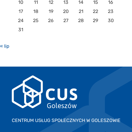
10
11
12
13
14
15
16
17
18
19
20
21
22
23
24
25
26
27
28
29
30
31
« lip
CENTRUM USŁUG SPOŁECZNYCH W GOLESZOWIE