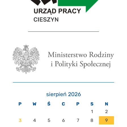
sierpień 2026
P
W
Ś
C
P
S
N
1
2
3
4
5
6
7
8
9