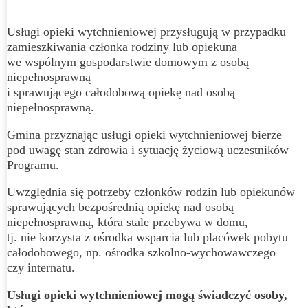
Usługi opieki wytchnieniowej przysługują w przypadku
zamieszkiwania członka rodziny lub opiekuna
we wspólnym gospodarstwie domowym z osobą
niepełnosprawną
i sprawującego całodobową opiekę nad osobą
niepełnosprawną.
Gmina przyznając usługi opieki wytchnieniowej bierze
pod uwagę stan zdrowia i sytuację życiową uczestników
Programu.
Uwzględnia się potrzeby członków rodzin lub opiekunów
sprawujących bezpośrednią opiekę nad osobą
niepełnosprawną, która stale przebywa w domu,
tj. nie korzysta z ośrodka wsparcia lub placówek pobytu
całodobowego, np. ośrodka szkolno-wychowawczego
czy internatu.
Usługi opieki wytchnieniowej mogą świadczyć osoby,