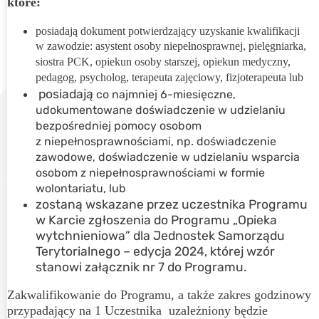
które:
posiadają dokument potwierdzający uzyskanie kwalifikacji
w zawodzie: asystent osoby niepełnosprawnej, pielęgniarka,
siostra PCK, opiekun osoby starszej, opiekun medyczny,
pedagog, psycholog, terapeuta zajęciowy, fizjoterapeuta lub
posiadają
co najmniej 6-miesięczne,
udokumentowane doświadczenie w udzielaniu
bezpośredniej pomocy osobom
z niepełnosprawnościami, np. doświadczenie
zawodowe, doświadczenie w udzielaniu wsparcia
osobom z niepełnosprawnościami w formie
wolontariatu, lub
zostaną wskazane przez uczestnika Programu
w Karcie zgłoszenia do Programu „Opieka
wytchnieniowa” dla Jednostek Samorządu
Terytorialnego – edycja 2024, której wzór
stanowi załącznik nr 7 do Programu.
Zakwalifikowanie do Programu, a także zakres godzinowy
przypadający na 1 Uczestnika uzależniony będzie