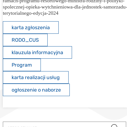
ramach-programu-resortowego-ministra-rodziny-i-polityki-
spolecznej-opieka-wytchnieniowa-dla-jednostek-samorzadu
terytorialnego-edycja-2024
karta zgłoszenia
RODO_CUS
klauzula informacyjna
Program
karta realizacji usług
ogłoszenie o naborze