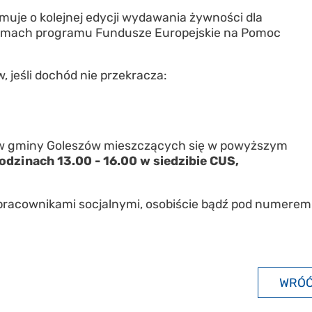
uje o kolejnej edycji wydawania żywności dla
amach programu Fundusze Europejskie na Pomoc
jeśli dochód nie przekracza:
ów gminy Goleszów mieszczących się w powyższym
godzinach 13.00 - 16.00 w siedzibie CUS,
z pracownikami socjalnymi, osobiście bądź pod numerem
WRÓ