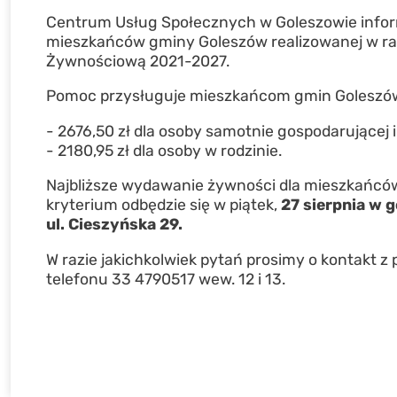
Centrum Usług Społecznych w Goleszowie inform
mieszkańców gminy Goleszów realizowanej w r
Żywnościową 2021-2027.
Pomoc przysługuje mieszkańcom gmin Goleszów, 
- 2676,50 zł dla osoby samotnie gospodarującej i
- 2180,95 zł dla osoby w rodzinie.
Najbliższe wydawanie żywności dla mieszkańc
kryterium odbędzie się w piątek,
27 sierpnia w 
ul. Cieszyńska 29.
W razie jakichkolwiek pytań prosimy o kontakt 
telefonu 33 4790517 wew. 12 i 13.