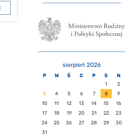
Ć
sierpień 2026
P
W
Ś
C
P
S
N
1
2
3
4
5
6
7
8
9
10
11
12
13
14
15
16
17
18
19
20
21
22
23
24
25
26
27
28
29
30
31