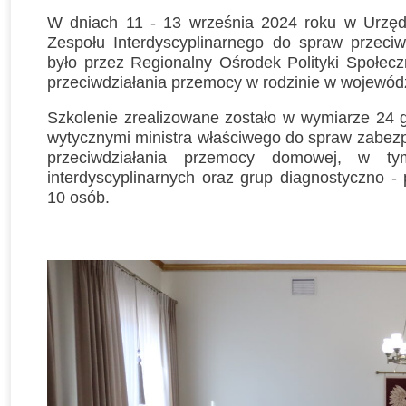
W dniach 11 - 13 września 2024 roku w Urzęd
Zespołu Interdyscyplinarnego do spraw przeci
było przez Regionalny Ośrodek Polityki Społe
przeciwdziałania przemocy w rodzinie w wojewódz
Szkolenie zrealizowane zostało w wymiarze 24 g
wytycznymi ministra właściwego do spraw zabezp
przeciwdziałania przemocy domowej, w t
interdyscyplinarnych oraz grup diagnostyczno 
10 osób.