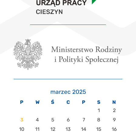
marzec 2025
P
W
Ś
C
P
S
N
1
2
3
4
5
6
7
8
9
10
11
12
13
14
15
16