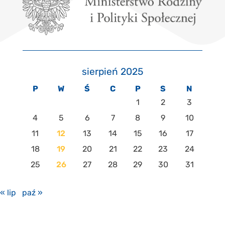
sierpień 2025
P
W
Ś
C
P
S
N
1
2
3
4
5
6
7
8
9
10
11
12
13
14
15
16
17
18
19
20
21
22
23
24
25
26
27
28
29
30
31
« lip
paź »