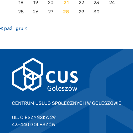
18
19
20
21
22
23
24
25
26
27
28
29
30
« paź
gru »
CENTRUM USŁUG SPOŁECZNYCH W GOLESZOWIE
UL. CIESZYŃSKA 29
43-440 GOLESZÓW