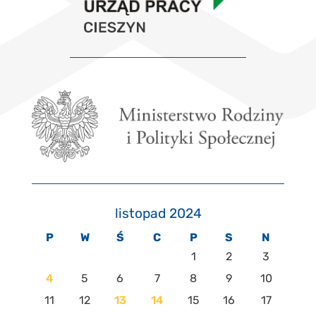
listopad 2024
P
W
Ś
C
P
S
N
1
2
3
4
5
6
7
8
9
10
11
12
13
14
15
16
17