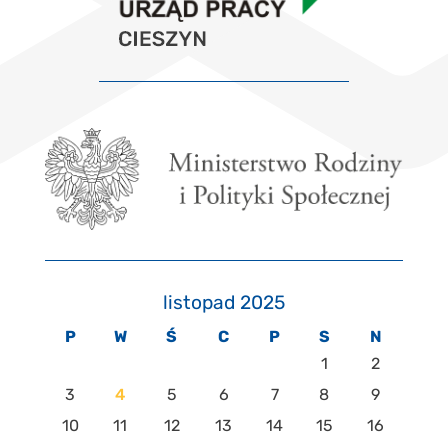
listopad 2025
P
W
Ś
C
P
S
N
1
2
3
4
5
6
7
8
9
10
11
12
13
14
15
16