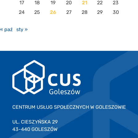
17
18
19
20
21
22
23
24
25
26
27
28
29
30
« paź
sty »
CENTRUM USŁUG SPOŁECZNYCH W GOLESZOWIE
UL. CIESZYŃSKA 29
43-440 GOLESZÓW