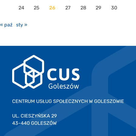
24
25
26
27
28
29
30
« paź
sty »
CENTRUM USŁUG SPOŁECZNYCH W GOLESZOWIE
UL. CIESZYŃSKA 29
43-440 GOLESZÓW