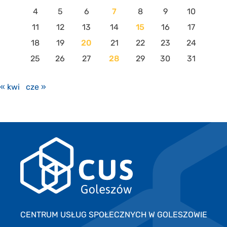
4
5
6
7
8
9
10
11
12
13
14
15
16
17
18
19
20
21
22
23
24
25
26
27
28
29
30
31
« kwi
cze »
CENTRUM USŁUG SPOŁECZNYCH W GOLESZOWIE