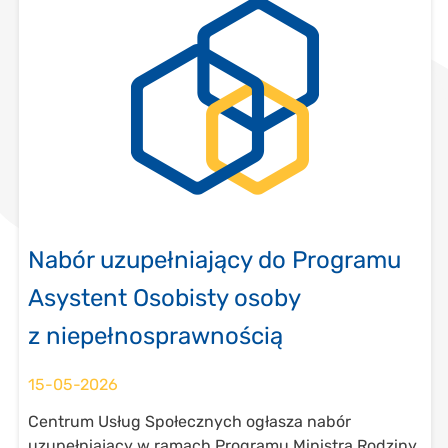
Nabór uzupełniający do Programu
Asystent Osobisty osoby
z niepełnosprawnością
15-05-2026
Centrum Usług Społecznych ogłasza nabór
uzupełniający w ramach Programu Ministra Rodziny,