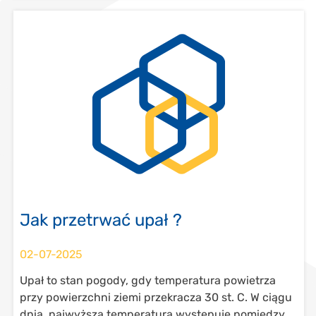
Jak przetrwać upał ?
02-07-2025
Upał to stan pogody, gdy temperatura powietrza
przy powierzchni ziemi przekracza 30 st. C. W ciągu
dnia, najwyższa temperatura występuje pomiędzy