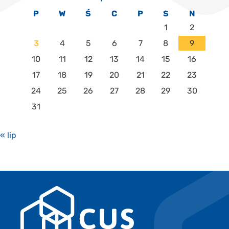
P
W
Ś
C
P
S
N
1
2
3
4
5
6
7
8
9
10
11
12
13
14
15
16
17
18
19
20
21
22
23
24
25
26
27
28
29
30
31
« lip