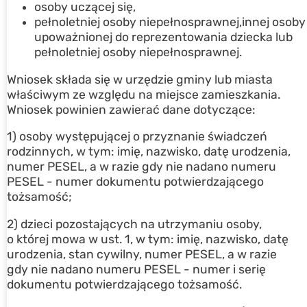
osoby uczącej się,
pełnoletniej osoby niepełnosprawnej,innej osoby
upoważnionej do reprezentowania dziecka lub
pełnoletniej osoby niepełnosprawnej.
Wniosek składa się w urzędzie gminy lub miasta
właściwym ze względu na miejsce zamieszkania.
Wniosek powinien zawierać dane dotyczące:
1) osoby występującej o przyznanie świadczeń
rodzinnych, w tym: imię, nazwisko, datę urodzenia,
numer PESEL, a w razie gdy nie nadano numeru
PESEL - numer dokumentu potwierdzającego
tożsamość;
2) dzieci pozostających na utrzymaniu osoby,
o której mowa w ust. 1, w tym: imię, nazwisko, datę
urodzenia, stan cywilny, numer PESEL, a w razie
gdy nie nadano numeru PESEL - numer i serię
dokumentu potwierdzającego tożsamość.