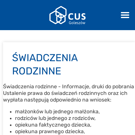
ŚWIADCZENIA
RODZINNE
Świadczenia rodzinne - Informacje, druki do pobrania
Ustalenie prawa do świadczeń rodzinnych oraz ich
wypłata następują odpowiednio na wniosek:
małżonków lub jednego małżonka,
rodziców lub jednego z rodziców,
opiekuna faktycznego dziecka,
opiekuna prawnego dziecka,