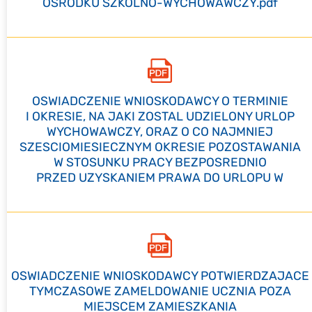
OSRODKU SZKOLNO-WYCHOWAWCZY.pdf
OSWIADCZENIE WNIOSKODAWCY O TERMINIE
I OKRESIE, NA JAKI ZOSTAL UDZIELONY URLOP
WYCHOWAWCZY, ORAZ O CO NAJMNIEJ
SZESCIOMIESIECZNYM OKRESIE POZOSTAWANIA
W STOSUNKU PRACY BEZPOSREDNIO
PRZED UZYSKANIEM PRAWA DO URLOPU W
OSWIADCZENIE WNIOSKODAWCY POTWIERDZAJACE
TYMCZASOWE ZAMELDOWANIE UCZNIA POZA
MIEJSCEM ZAMIESZKANIA