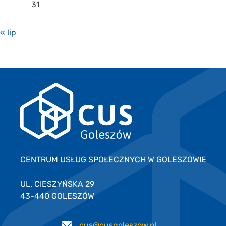
31
« lip
CENTRUM USŁUG SPOŁECZNYCH W GOLESZOWIE
UL. CIESZYŃSKA 29
43-440 GOLESZÓW
cus@cusgoleszow.pl