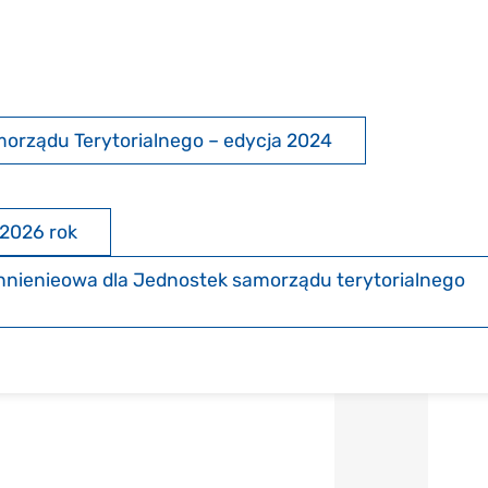
morządu Terytorialnego – edycja 2024
2026 rok
nienieowa dla Jednostek samorządu terytorialnego