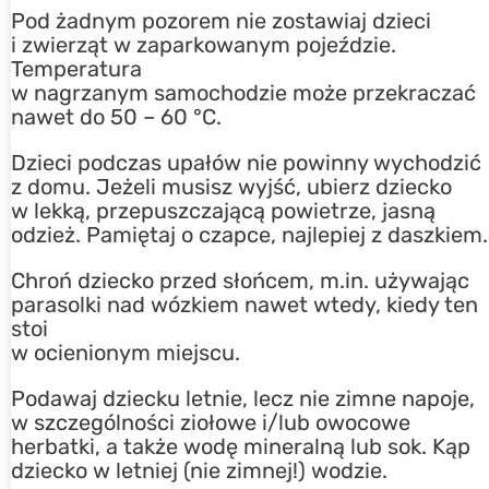
Pod żadnym pozorem nie zostawiaj dzieci
i zwierząt w zaparkowanym pojeździe.
Temperatura
w nagrzanym samochodzie może przekraczać
nawet do 50 – 60 °C.
Dzieci podczas upałów nie powinny wychodzić
z domu. Jeżeli musisz wyjść, ubierz dziecko
w lekką, przepuszczającą powietrze, jasną
odzież. Pamiętaj o czapce, najlepiej z daszkiem.
Chroń dziecko przed słońcem, m.in. używając
parasolki nad wózkiem nawet wtedy, kiedy ten
stoi
w ocienionym miejscu.
Podawaj dziecku letnie, lecz nie zimne napoje,
w szczególności ziołowe i/lub owocowe
herbatki, a także wodę mineralną lub sok. Kąp
dziecko w letniej (nie zimnej!) wodzie.