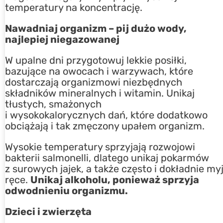
temperatury na koncentrację.
Nawadniaj organizm – pij dużo wody,
najlepiej niegazowanej
W upalne dni przygotowuj lekkie posiłki,
bazujące na owocach i warzywach, które
dostarczają organizmowi niezbędnych
składników mineralnych i witamin. Unikaj
tłustych, smażonych
i wysokokalorycznych dań, które dodatkowo
obciążają i tak zmęczony upałem organizm.
Wysokie temperatury sprzyjają rozwojowi
bakterii salmonelli, dlatego unikaj pokarmów
z surowych jajek, a także często i dokładnie my
ręce.
Unikaj alkoholu, ponieważ sprzyja
odwodnieniu organizmu.
Dzieci i zwierzęta