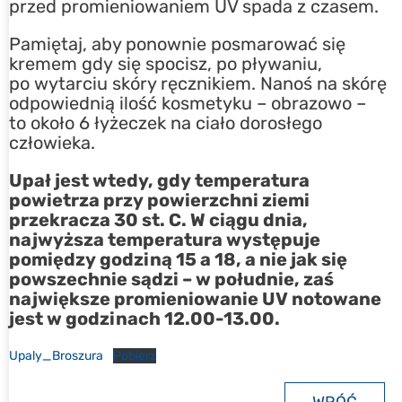
przed promieniowaniem UV spada z czasem.
Pamiętaj, aby ponownie posmarować się
kremem gdy się spocisz, po pływaniu,
po wytarciu skóry ręcznikiem. Nanoś na skórę
odpowiednią ilość kosmetyku – obrazowo –
to około 6 łyżeczek na ciało dorosłego
człowieka.
Upał jest wtedy, gdy temperatura
powietrza przy powierzchni ziemi
przekracza 30 st. C. W ciągu dnia,
najwyższa temperatura występuje
pomiędzy godziną 15 a 18, a nie jak się
powszechnie sądzi – w południe, zaś
największe promieniowanie UV notowane
jest w godzinach 12.00-13.00.
Upaly_Broszura
Pobierz
WRÓĆ