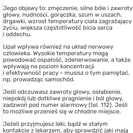
Jego objawy to: zmęczenie, silne bóle i zawroty
głowy, nudności, gorączka, szum w uszach,
drgawki, wzrost temperatury ciała zagrażający
życiu, większa częstotliwość bicia serca
i oddechu.
Upał wpływa również na układ nerwowy
człowieka. Wysokie temperatury mogą
powodować ospałość, zdenerwowanie, a także
wpływają na poziom koncentracji
i efektywność pracy – musisz o tym pamiętać,
np. prowadząc samochód.
Jeśli odczuwasz zawroty głowy, osłabienie,
niepokój lub dotkliwe pragnienie i ból głowy,
zadzwoń pod numer alarmowy (tel. 112). Jeśli
to możliwe przenieś się w chłodne miejsce.
Jeżeli przyjmujesz leki, bądź w stałym
kontakcie z lekarzem, aby sprawdzić jaki mają