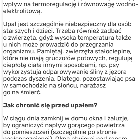
wpływ na termoregulację i równowagę wodno-
elektrolitową.
Upał jest szczególnie niebezpieczny dla osób
starszych i dzieci. Trzeba również zadbać
o zwierzęta, gdyż wysoka temperatura także
u nich może prowadzić do przegrzania
organizmu. Pamiętaj, zwierzęta stałocieplne,
które nie mają gruczołów potowych, regulują
ciepłotę ciała innymi sposobami, np. psy
wykorzystują odparowywanie śliny z jęzora
podczas dyszenia. Dlatego, pozostawiając psa
w samochodzie na słońcu, narażasz
go na śmierć.
Jak chronić się przed upałem?
W ciągu dnia zamknij w domu okna i żaluzje,
by ograniczyć napływ gorącego powietrza
do pomieszczeń (szczególnie po stronie
nasłonecznionej). Okna otwieraj nad ranem