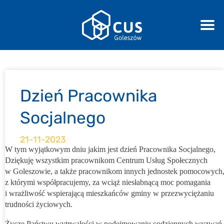
Dzień Pracownika
Socjalnego
21-11-2023
W tym wyjątkowym dniu jakim jest dzień Pracownika Socjalnego,
Dziękuję wszystkim pracownikom Centrum Usług Społecznych
w Goleszowie, a także pracownikom innych jednostek pomocowych
z którymi współpracujemy, za wciąż niesłabnącą moc pomagania
i wrażliwość wspierającą mieszkańców gminy w przezwyciężaniu
trudności życiowych.
Życzę Państwu wytrwałości w podejmowaniu codziennych wyzwań