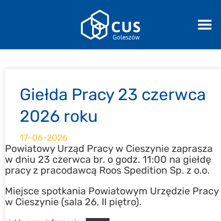
Giełda Pracy 23 czerwca
2026 roku
17-06-2026
Powiatowy Urząd Pracy w Cieszynie zaprasza
w dniu 23 czerwca br. o godz. 11:00 na giełdę
pracy z pracodawcą Roos Spedition Sp. z o.o.
Miejsce spotkania Powiatowym Urzędzie Pracy
w Cieszynie (sala 26, II piętro).