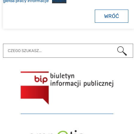
giełda pracy informacje
Pobierz
WRÓĆ