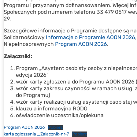
Programu i przyznanym dofinansowaniem. Więcej inf
Społecznych pod numerem telefonu 33 479 0517 wew. 2
29.
Szczegółowe informacje o Programie dostępne są na
Solidarnościowy
Informacje o Programie AOON 2026
Niepełnosprawnych
Program AOON 2026
.
Załączniki:
Program „Asystent osobisty osoby z niepełnosp
edycja 2026”
wzór karty zgłoszenia do Programu AOON 2026 (
wzór karty zakresu czynności w ramach usługi a
do Programu)
wzór karty realizacji usług asystencji osobist
klauzula informacyjna RODO
oświadczenie uczestnika/opiekuna
Program AOON 2026
Pobierz
karta zgłoszenia _Zalacznik-nr-7
Pobierz