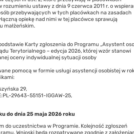
ozumieniu ustawy z dnia 9 czerwca 2011 r. o wspiera
ci i osób przebywających w tych placówkach na zasadach
 wyłączną opiekę nad nimi w tej placówce sprawują
ku małżeńskim.
 podstawie Karty zgłoszenia do Programu „Asystent oso
du Terytorialnego – edycja 2026, której wzór stanowi
nej oceny indywidualnej sytuacji osoby
ane pomocą w formie usługi asystencji osobistej w ro
ikami:
szyńska 29,
AE:PL-29643-55151-IGGAW-25,
ku do dnia 25 maja 2026 roku
em do uczestnictwa w Programie. Kolejność zgłoszeń
ramu. Wnioski będą rozpatrywane zgodnie z założenia