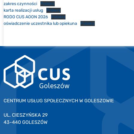
zakres czynności
Pobierz
karta realizacji usług
Pobierz
RODO CUS AOON 2026
Pobierz
oświadczenie uczestnika lub opiekuna
Pobierz
CENTRUM USŁUG SPOŁECZNYCH W GOLESZOWIE
UL. CIESZYŃSKA 29
43-440 GOLESZÓW