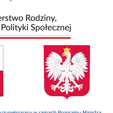
uzupełniający w ramach Programu Ministra