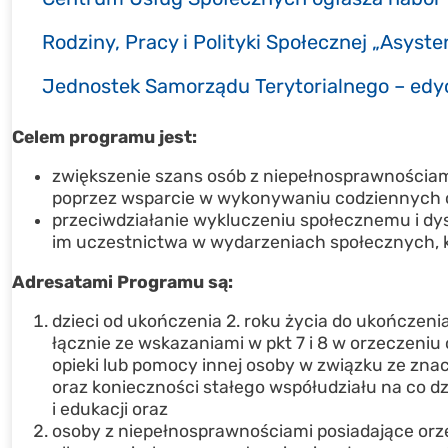
Rodziny, Pracy i Polityki Społecznej „Asyst
Jednostek Samorządu Terytorialnego – edy
Celem programu jest:
zwiększenie szans osób z niepełnosprawnościam
poprzez wsparcie w wykonywaniu codziennych c
przeciwdziałanie wykluczeniu społecznemu i dy
im uczestnictwa w wydarzeniach społecznych, 
Adresatami Programu są:
dzieci od ukończenia 2. roku życia do ukończeni
łącznie ze wskazaniami w pkt 7 i 8 w orzeczeniu
opieki lub pomocy innej osoby w związku ze zna
oraz konieczności stałego współudziału na co dzi
i edukacji oraz
osoby z niepełnosprawnościami posiadające orz