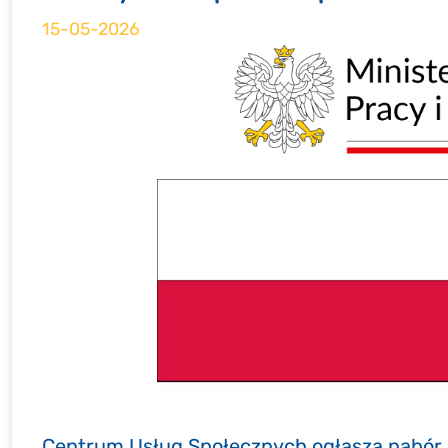
15-05-2026
Centrum Usług Społecznych ogłasza nabór 