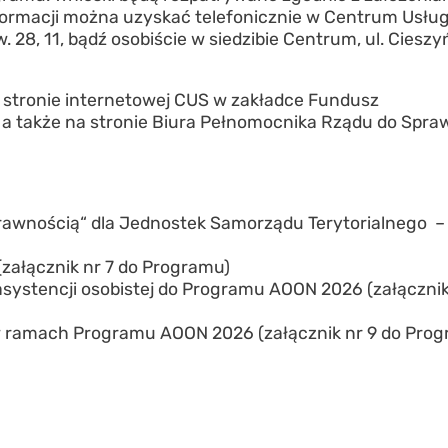
ormacji można uzyskać telefonicznie w Centrum Usłu
8, 11, bądź osobiście w siedzibie Centrum, ul. Cieszy
 stronie internetowej CUS w zakładce Fundusz
, a także na stronie Biura Pełnomocnika Rządu do Spra
rawnością“ dla Jednostek Samorządu Terytorialnego –
załącznik nr 7 do Programu)
systencji osobistej do Programu AOON 2026 (załącznik
ej w ramach Programu AOON 2026 (załącznik nr 9 do Pro