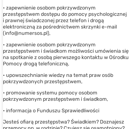
• zapewnienie osobom pokrzywdzonym
przestępstwem dostępu do pomocy psychologicznej
i prawnej świadczonej przez telefon i drogą
elektroniczną za pośrednictwem skrzynki e-mail
(info@numersos.pl),
• zapewnienie osobom pokrzywdzonym
przestępstwem i świadkom możliwości umówienia się
na spotkanie z osobą pierwszego kontaktu w Ośrodku
Pomocy drogą telefoniczną,
• upowszechnianie wiedzy na temat praw osób
pokrzywdzonych przestępstwem,
• promowanie systemu pomocy osobom
pokrzywdzonym przestępstwem i świadkom,
• informacja o Funduszu Sprawiedliwości
Jesteś ofiarą przestępstwa? Świadkiem? Doznajesz
przemocy np. w rodzinie? Czujesz się osamotniony?