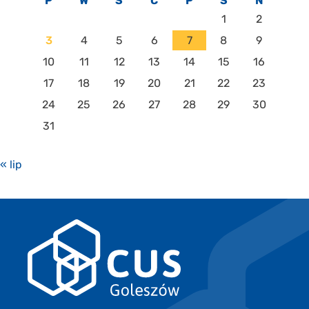
P
W
Ś
C
P
S
N
1
2
3
4
5
6
7
8
9
10
11
12
13
14
15
16
17
18
19
20
21
22
23
24
25
26
27
28
29
30
31
« lip