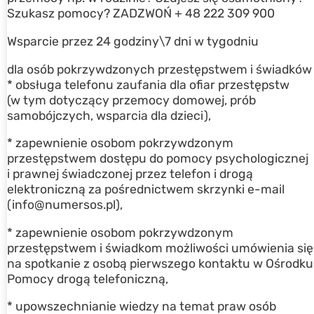
Szukasz pomocy? ZADZWOŃ + 48 222 309 900
Wsparcie przez 24 godziny\7 dni w tygodniu
dla osób pokrzywdzonych przestępstwem i świadków
* obsługa telefonu zaufania dla ofiar przestępstw
(w tym dotyczący przemocy domowej, prób
samobójczych, wsparcia dla dzieci),
* zapewnienie osobom pokrzywdzonym
przestępstwem dostępu do pomocy psychologicznej
i prawnej świadczonej przez telefon i drogą
elektroniczną za pośrednictwem skrzynki e-mail
(info@numersos.pl),
* zapewnienie osobom pokrzywdzonym
przestępstwem i świadkom możliwości umówienia się
na spotkanie z osobą pierwszego kontaktu w Ośrodku
Pomocy drogą telefoniczną,
* upowszechnianie wiedzy na temat praw osób