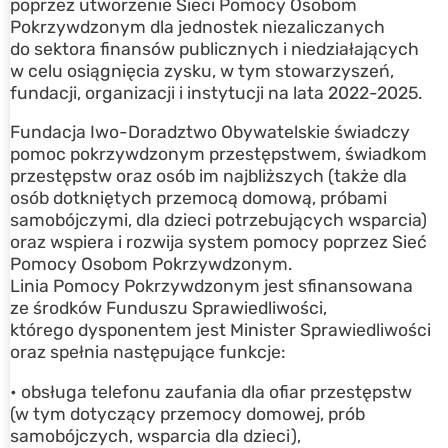
poprzez utworzenie Sieci Pomocy Osobom
Pokrzywdzonym dla jednostek niezaliczanych
do sektora finansów publicznych i niedziałających
w celu osiągnięcia zysku, w tym stowarzyszeń,
fundacji, organizacji i instytucji na lata 2022-2025.
Fundacja Iwo-Doradztwo Obywatelskie świadczy
pomoc pokrzywdzonym przestępstwem, świadkom
przestępstw oraz osób im najbliższych (także dla
osób dotkniętych przemocą domową, próbami
samobójczymi, dla dzieci potrzebujących wsparcia)
oraz wspiera i rozwija system pomocy poprzez Sieć
Pomocy Osobom Pokrzywdzonym.
Linia Pomocy Pokrzywdzonym jest sfinansowana
ze środków Funduszu Sprawiedliwości,
którego dysponentem jest Minister Sprawiedliwości
oraz spełnia następujące funkcje:
• obsługa telefonu zaufania dla ofiar przestępstw
(w tym dotyczący przemocy domowej, prób
samobójczych, wsparcia dla dzieci),