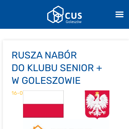
RUSZA NABÓR
DO KLUBU SENIOR +
W GOLESZOWIE
16-02-2024