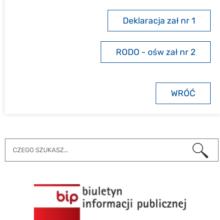
Deklaracja zał nr 1
RODO - ośw zał nr 2
WRÓĆ