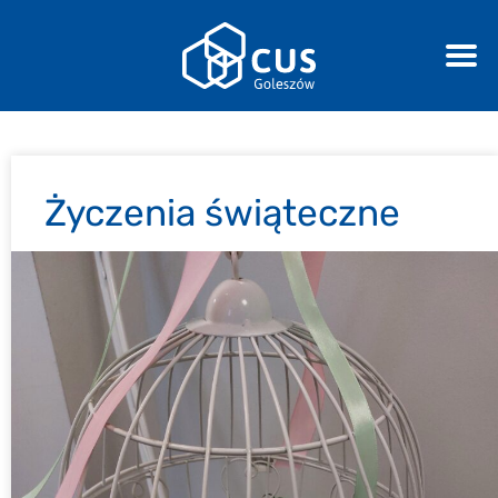
Życzenia świąteczne
17-04-2025