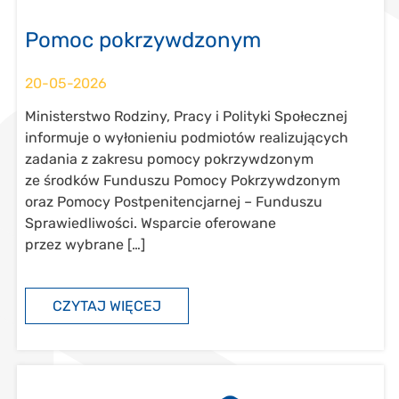
Pomoc pokrzywdzonym
20-05-2026
Ministerstwo Rodziny, Pracy i Polityki Społecznej
informuje o wyłonieniu podmiotów realizujących
zadania z zakresu pomocy pokrzywdzonym
ze środków Funduszu Pomocy Pokrzywdzonym
oraz Pomocy Postpenitencjarnej – Funduszu
Sprawiedliwości. Wsparcie oferowane
przez wybrane […]
CZYTAJ WIĘCEJ