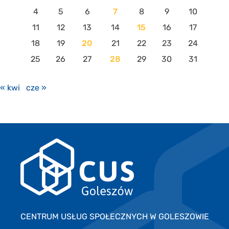
4
5
6
7
8
9
10
11
12
13
14
15
16
17
18
19
20
21
22
23
24
25
26
27
28
29
30
31
« kwi
cze »
CENTRUM USŁUG SPOŁECZNYCH W GOLESZOWIE