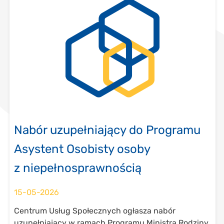
Nabór uzupełniający do Programu
Asystent Osobisty osoby
z niepełnosprawnością
15-05-2026
Centrum Usług Społecznych ogłasza nabór
uzupełniający w ramach Programu Ministra Rodziny,