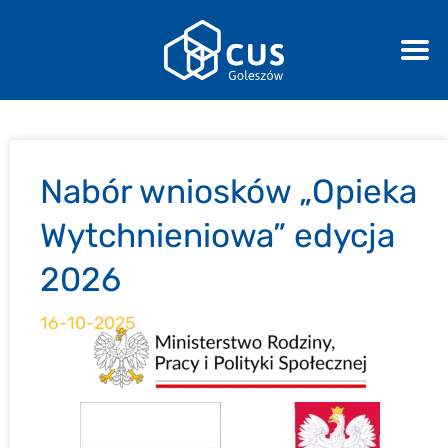
Nabór wniosków „Opieka
Wytchnieniowa” edycja
2026
16-10-2025