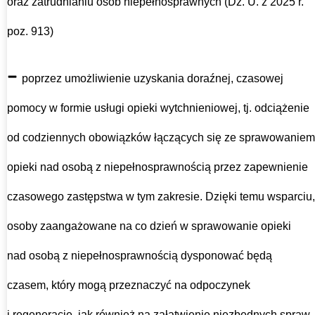
oraz zatrudnianiu osób niepełnosprawnych (Dz. U. z 2025 r.
poz. 913)
–
poprzez umożliwienie uzyskania doraźnej, czasowej
pomocy w formie usługi opieki wytchnieniowej, tj. odciążenie
od codziennych obowiązków łączących się ze sprawowaniem
opieki nad osobą z niepełnosprawnością przez zapewnienie
czasowego zastępstwa w tym zakresie. Dzięki temu wsparciu,
osoby zaangażowane na co dzień w sprawowanie opieki
nad osobą z niepełnosprawnością dysponować będą
czasem, który mogą przeznaczyć na odpoczynek
i regenerację, jak również na załatwienie niezbędnych spraw