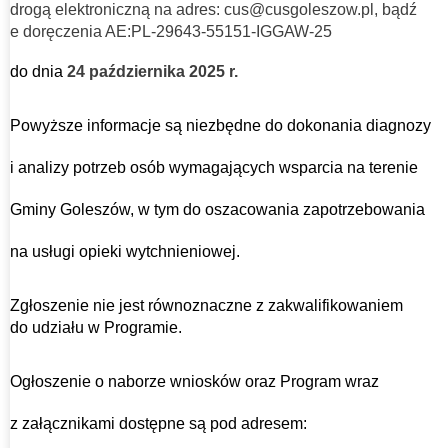
drogą elektroniczną na adres: cus@cusgoleszow.pl, bądź
e doręczenia AE:PL-29643-55151-IGGAW-25
do dnia
2
4 październik
a 2025 r.
Powyższe informacje są niezbędne do dokonania diagnozy
i analizy potrzeb osób wymagających wsparcia na terenie
Gminy Goleszów, w tym do oszacowania zapotrzebowania
na usługi opieki wytchnieniowej.
Zgłoszenie nie jest równoznaczne z zakwalifikowaniem
do udziału w Programie.
Ogłoszenie o naborze wniosków oraz Program wraz
z załącznikami dostępne są pod adresem: