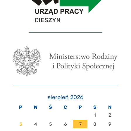
sierpień 2026
P
W
Ś
C
P
S
N
1
2
3
4
5
6
7
8
9